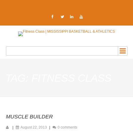
TAG: FITNESS CLASS
MUSCLE BUILDER
|
August 22, 2013
|
0 comments