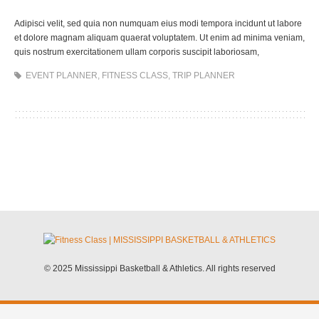
Adipisci velit, sed quia non numquam eius modi tempora incidunt ut labore
et dolore magnam aliquam quaerat voluptatem. Ut enim ad minima veniam,
quis nostrum exercitationem ullam corporis suscipit laboriosam,
EVENT PLANNER
,
FITNESS CLASS
,
TRIP PLANNER
© 2025 Mississippi Basketball & Athletics. All rights reserved