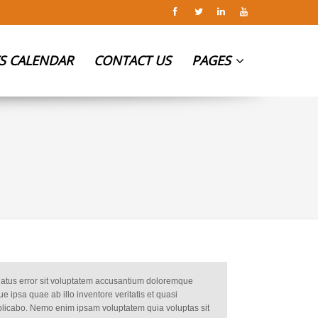
S CALENDAR
CONTACT US
PAGES
 natus error sit voluptatem accusantium doloremque
 ipsa quae ab illo inventore veritatis et quasi
xplicabo. Nemo enim ipsam voluptatem quia voluptas sit