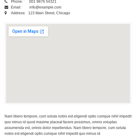
Phone: 001 9876 54321
Email: info@example.com
Address: 123 Main Street, Chicago
Nam libero tempore, cum soluta nobis est eligendi optio cumque nihil impedit
quo minus id quod maxime placeat facere possimus, omnis voluptas
assumenda est, omnis dolor repellendus. Nam libero tempore, cum soluta
nobis est eligendi optio cumque nihil impedit quo minus id.